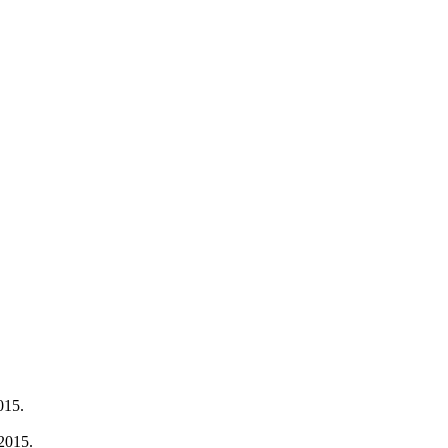
15.
015.