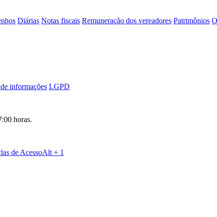
nhos
Diárias
Notas fiscais
Remuneração dos vereadores
Patrimônios
O
 de informações
LGPD
7:00 horas.
las de Acesso
Alt + 1