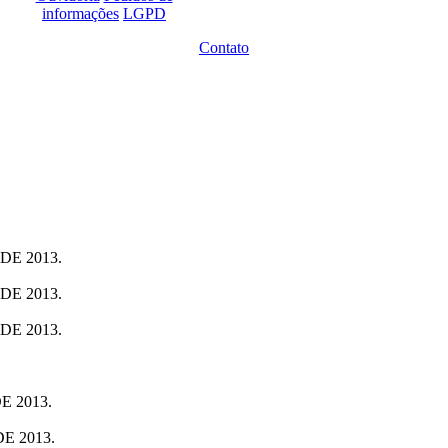
informações
LGPD
Contato
E 2013.
E 2013.
E 2013.
 2013.
E 2013.