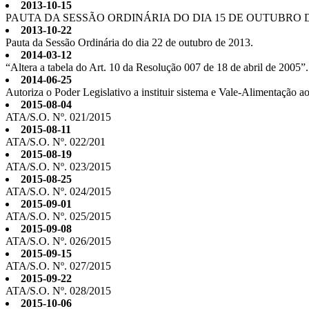
2013-10-15
PAUTA DA SESSÃO ORDINÁRIA DO DIA 15 DE OUTUBRO D
2013-10-22
Pauta da Sessão Ordinária do dia 22 de outubro de 2013.
2014-03-12
“Altera a tabela do Art. 10 da Resolução 007 de 18 de abril de 2005”.
2014-06-25
Autoriza o Poder Legislativo a instituir sistema e Vale-Alimentação 
2015-08-04
ATA/S.O. Nº. 021/2015
2015-08-11
ATA/S.O. Nº. 022/201
2015-08-19
ATA/S.O. Nº. 023/2015
2015-08-25
ATA/S.O. Nº. 024/2015
2015-09-01
ATA/S.O. Nº. 025/2015
2015-09-08
ATA/S.O. Nº. 026/2015
2015-09-15
ATA/S.O. Nº. 027/2015
2015-09-22
ATA/S.O. Nº. 028/2015
2015-10-06