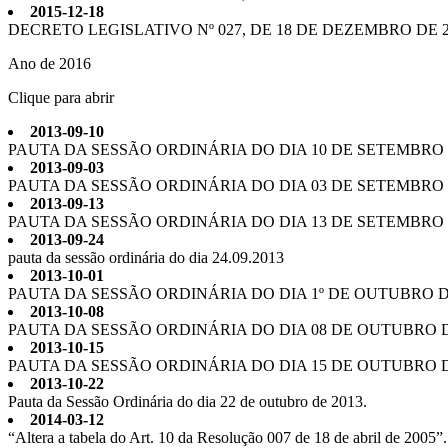
2015-12-18
DECRETO LEGISLATIVO Nº 027, DE 18 DE DEZEMBRO DE 2
Ano de 2016
Clique para abrir
2013-09-10
PAUTA DA SESSÃO ORDINÁRIA DO DIA 10 DE SETEMBRO D
2013-09-03
PAUTA DA SESSÃO ORDINÁRIA DO DIA 03 DE SETEMBRO D
2013-09-13
PAUTA DA SESSÃO ORDINÁRIA DO DIA 13 DE SETEMBRO D
2013-09-24
pauta da sessão ordinária do dia 24.09.2013
2013-10-01
PAUTA DA SESSÃO ORDINÁRIA DO DIA 1º DE OUTUBRO DE
2013-10-08
PAUTA DA SESSÃO ORDINÁRIA DO DIA 08 DE OUTUBRO D
2013-10-15
PAUTA DA SESSÃO ORDINÁRIA DO DIA 15 DE OUTUBRO D
2013-10-22
Pauta da Sessão Ordinária do dia 22 de outubro de 2013.
2014-03-12
“Altera a tabela do Art. 10 da Resolução 007 de 18 de abril de 2005”.