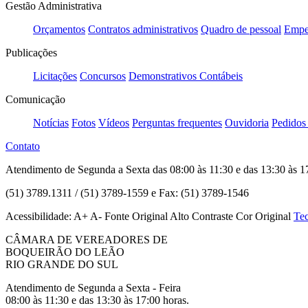
Gestão Administrativa
Orçamentos
Contratos administrativos
Quadro de pessoal
Empe
Publicações
Licitações
Concursos
Demonstrativos Contábeis
Comunicação
Notícias
Fotos
Vídeos
Perguntas frequentes
Ouvidoria
Pedidos
Contato
Atendimento de Segunda a Sexta das 08:00 às 11:30 e das 13:30 às 1
(51) 3789.1311 / (51) 3789-1559 e Fax: (51) 3789-1546
Acessibilidade:
A+
A-
Fonte Original
Alto Contraste
Cor Original
Tec
CÂMARA DE VEREADORES DE
BOQUEIRÃO DO LEÃO
RIO GRANDE DO SUL
Atendimento de Segunda a Sexta - Feira
08:00 às 11:30 e das 13:30 às 17:00 horas.