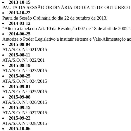
2013-10-15
PAUTA DA SESSÃO ORDINÁRIA DO DIA 15 DE OUTUBRO D
2013-10-22
Pauta da Sessão Ordinária do dia 22 de outubro de 2013.
2014-03-12
“Altera a tabela do Art. 10 da Resolução 007 de 18 de abril de 2005”.
2014-06-25
Autoriza o Poder Legislativo a instituir sistema e Vale-Alimentação 
2015-08-04
ATA/S.O. Nº. 021/2015
2015-08-11
ATA/S.O. Nº. 022/201
2015-08-19
ATA/S.O. Nº. 023/2015
2015-08-25
ATA/S.O. Nº. 024/2015
2015-09-01
ATA/S.O. Nº. 025/2015
2015-09-08
ATA/S.O. Nº. 026/2015
2015-09-15
ATA/S.O. Nº. 027/2015
2015-09-22
ATA/S.O. Nº. 028/2015
2015-10-06