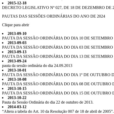
2015-12-18
DECRETO LEGISLATIVO Nº 027, DE 18 DE DEZEMBRO DE 2
PAUTAS DAS SESSÕES ORDINÁRIAS DO ANO DE 2024
Clique para abrir
2013-09-10
PAUTA DA SESSÃO ORDINÁRIA DO DIA 10 DE SETEMBRO D
2013-09-03
PAUTA DA SESSÃO ORDINÁRIA DO DIA 03 DE SETEMBRO D
2013-09-13
PAUTA DA SESSÃO ORDINÁRIA DO DIA 13 DE SETEMBRO D
2013-09-24
pauta da sessão ordinária do dia 24.09.2013
2013-10-01
PAUTA DA SESSÃO ORDINÁRIA DO DIA 1º DE OUTUBRO DE
2013-10-08
PAUTA DA SESSÃO ORDINÁRIA DO DIA 08 DE OUTUBRO D
2013-10-15
PAUTA DA SESSÃO ORDINÁRIA DO DIA 15 DE OUTUBRO D
2013-10-22
Pauta da Sessão Ordinária do dia 22 de outubro de 2013.
2014-03-12
“Altera a tabela do Art. 10 da Resolução 007 de 18 de abril de 2005”.