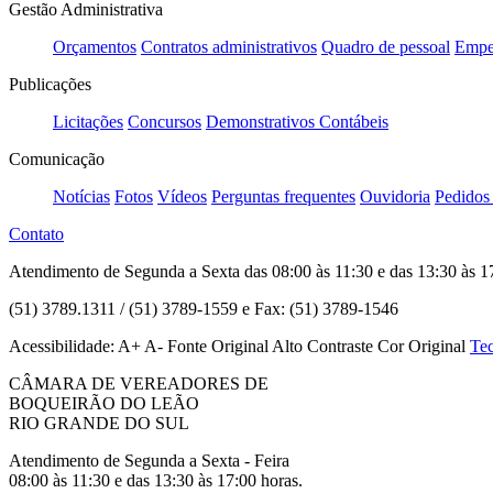
Gestão Administrativa
Orçamentos
Contratos administrativos
Quadro de pessoal
Empe
Publicações
Licitações
Concursos
Demonstrativos Contábeis
Comunicação
Notícias
Fotos
Vídeos
Perguntas frequentes
Ouvidoria
Pedidos
Contato
Atendimento de Segunda a Sexta das 08:00 às 11:30 e das 13:30 às 1
(51) 3789.1311 / (51) 3789-1559 e Fax: (51) 3789-1546
Acessibilidade:
A+
A-
Fonte Original
Alto Contraste
Cor Original
Tec
CÂMARA DE VEREADORES DE
BOQUEIRÃO DO LEÃO
RIO GRANDE DO SUL
Atendimento de Segunda a Sexta - Feira
08:00 às 11:30 e das 13:30 às 17:00 horas.