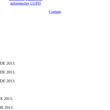
informações
LGPD
Contato
E 2013.
E 2013.
E 2013.
 2013.
E 2013.