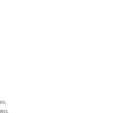
15.
015.