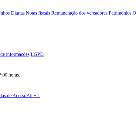
nhos
Diárias
Notas fiscais
Remuneração dos vereadores
Patrimônios
O
 de informações
LGPD
7:00 horas.
las de Acesso
Alt + 1