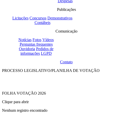
Despesas
Publicações
Licitações
Concursos
Demonstrativos
Contábeis
Comunicação
Notícias
Fotos
Vídeos
Perguntas frequentes
Ouvidoria
Pedidos de
informações
LGPD
Contato
PROCESSO LEGISLATIVO/
PLANILHA DE VOTAÇÃO
FOLHA VOTAÇÃO 2026
Clique para abrir
Nenhum registro encontrado