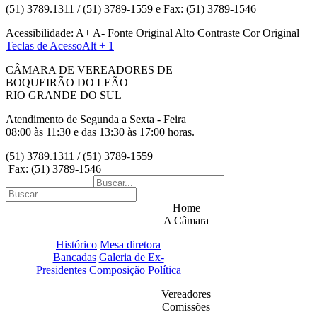
(51) 3789.1311 / (51) 3789-1559 e Fax: (51) 3789-1546
Acessibilidade:
A+
A-
Fonte Original
Alto Contraste
Cor Original
Teclas de Acesso
Alt + 1
CÂMARA DE VEREADORES DE
BOQUEIRÃO DO LEÃO
RIO GRANDE DO SUL
Atendimento de Segunda a Sexta - Feira
08:00 às 11:30 e das 13:30 às 17:00 horas.
(51) 3789.1311 / (51) 3789-1559
Fax: (51) 3789-1546
Home
A Câmara
Histórico
Mesa diretora
Bancadas
Galeria de Ex-
Presidentes
Composição Política
Vereadores
Comissões