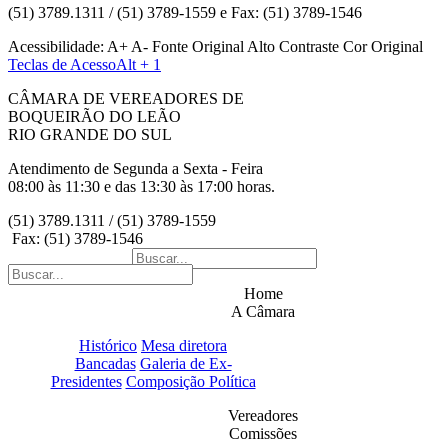
(51) 3789.1311 / (51) 3789-1559 e Fax: (51) 3789-1546
Acessibilidade:
A+
A-
Fonte Original
Alto Contraste
Cor Original
Teclas de Acesso
Alt + 1
CÂMARA DE VEREADORES DE
BOQUEIRÃO DO LEÃO
RIO GRANDE DO SUL
Atendimento de Segunda a Sexta - Feira
08:00 às 11:30 e das 13:30 às 17:00 horas.
(51) 3789.1311 / (51) 3789-1559
Fax: (51) 3789-1546
Home
A Câmara
Histórico
Mesa diretora
Bancadas
Galeria de Ex-
Presidentes
Composição Política
Vereadores
Comissões