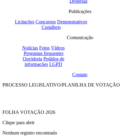
Despesas
Publicações
Licitações
Concursos
Demonstrativos
Contábeis
Comunicação
Notícias
Fotos
Vídeos
Perguntas frequentes
Ouvidoria
Pedidos de
informações
LGPD
Contato
PROCESSO LEGISLATIVO/
PLANILHA DE VOTAÇÃO
FOLHA VOTAÇÃO 2026
Clique para abrir
Nenhum registro encontrado