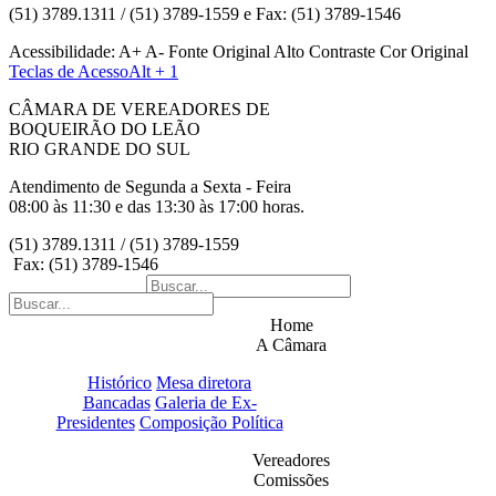
(51) 3789.1311 / (51) 3789-1559 e Fax: (51) 3789-1546
Acessibilidade:
A+
A-
Fonte Original
Alto Contraste
Cor Original
Teclas de Acesso
Alt + 1
CÂMARA DE VEREADORES DE
BOQUEIRÃO DO LEÃO
RIO GRANDE DO SUL
Atendimento de Segunda a Sexta - Feira
08:00 às 11:30 e das 13:30 às 17:00 horas.
(51) 3789.1311 / (51) 3789-1559
Fax: (51) 3789-1546
Home
A Câmara
Histórico
Mesa diretora
Bancadas
Galeria de Ex-
Presidentes
Composição Política
Vereadores
Comissões