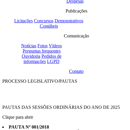
Despesas
Publicações
Licitações
Concursos
Demonstrativos
Contábeis
Comunicação
Notícias
Fotos
Vídeos
Perguntas frequentes
Ouvidoria
Pedidos de
informações
LGPD
Contato
PROCESSO LEGISLATIVO/
PAUTAS
PAUTAS DAS SESSÕES ORDINÁRIAS DO ANO DE 2025
Clique para abrir
PAUTA Nº 001/2018